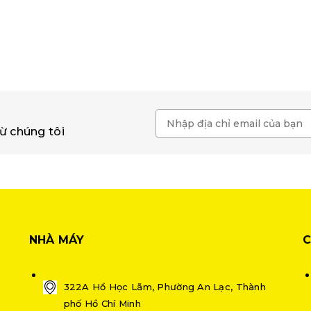
ừ chúng tôi
NHÀ MÁY
C
322A Hồ Học Lãm, Phường An Lạc, Thành
phố Hồ Chí Minh