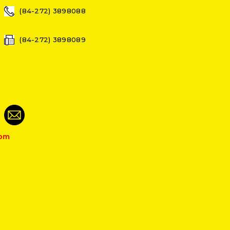
(84-272) 3898088
(84-272) 3898089
com