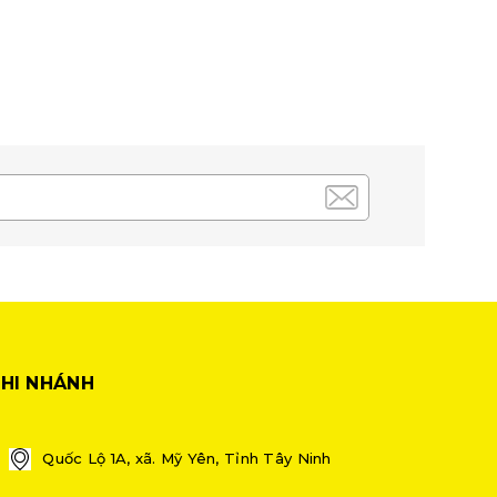
HI NHÁNH
Quốc Lộ 1A, xã. Mỹ Yên, Tỉnh Tây Ninh