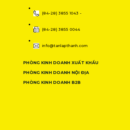
(84-28) 3855 1043 -
(84-28) 3855 0044
info@tanlapthanh.com
PHÒNG KINH DOANH XUẤT KHẨU
PHÒNG KINH DOANH NỘI ĐỊA
PHÒNG KINH DOANH B2B