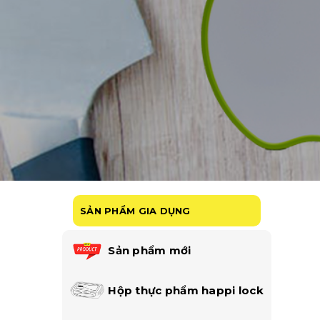
SẢN PHẨM GIA DỤNG
Sản phẩm mới
Hộp thực phẩm happi lock