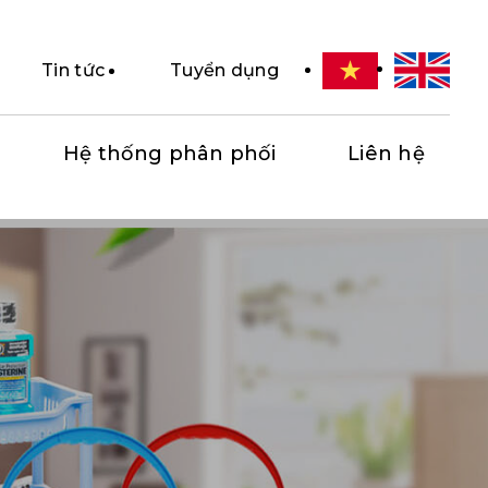
Tin tức
Tuyển dụng
Hệ thống phân phối
Liên hệ