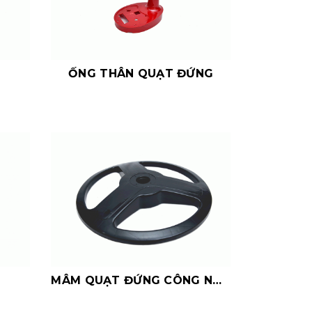
ỐNG THÂN QUẠT ĐỨNG
MÂM QUẠT ĐỨNG CÔNG NGHIỆP