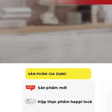
SẢN PHẨM GIA DỤNG
Sản phẩm mới
Hộp thực phẩm happi lock