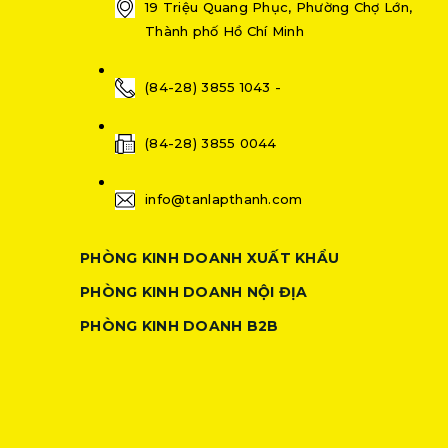
19 Triệu Quang Phục, Phường Chợ Lớn,
Thành phố Hồ Chí Minh
(84-28) 3855 1043 -
(84-28) 3855 0044
info@tanlapthanh.com
PHÒNG KINH DOANH XUẤT KHẨU
PHÒNG KINH DOANH NỘI ĐỊA
PHÒNG KINH DOANH B2B