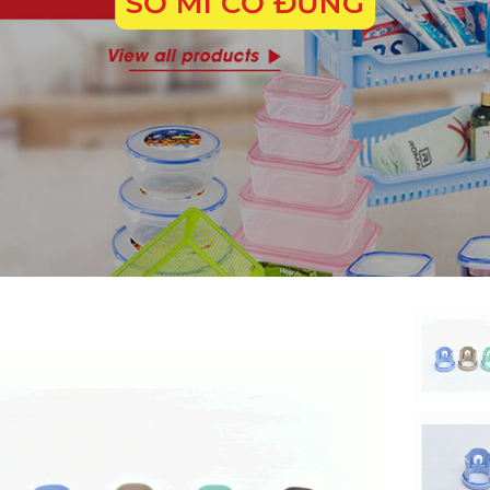
SƠ MI CỔ ĐỨNG