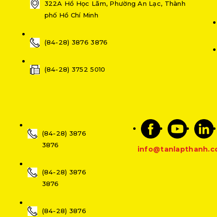
322A Hồ Học Lãm, Phường An Lạc, Thành
phố Hồ Chí Minh
(84-28) 3876 3876
(84-28) 3752 5010
(84-28) 3876
3876
info@tanlapthanh.
(84-28) 3876
3876
(84-28) 3876