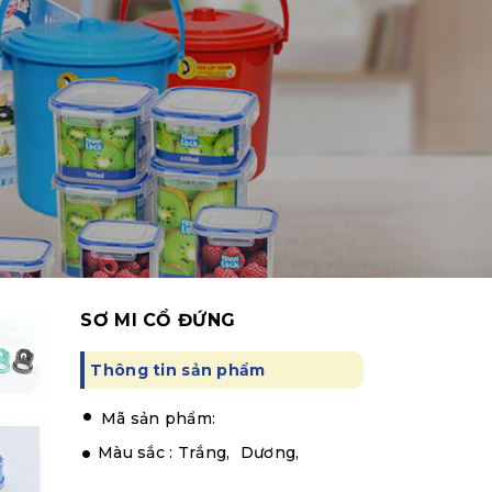
SƠ MI CỔ ĐỨNG
Thông tin sản phẩm
.
Mã sản phẩm:
Màu sắc :
Trắng,
Dương,