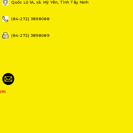
Quốc Lộ 1A, xã. Mỹ Yên, Tỉnh Tây Ninh
(84-272) 3898088
(84-272) 3898089
com