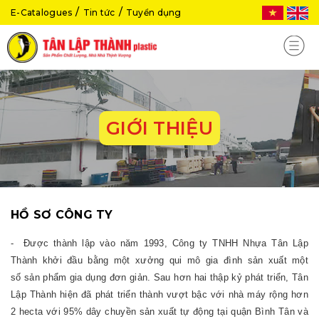
E-Catalogues
Tin tức
Tuyển dụng
GIỚI THIỆU
HỒ SƠ CÔNG TY
- Được thành lập vào năm 1993, Công ty TNHH Nhựa Tân Lập
Thành khởi đầu bằng một xưởng qui mô gia đình sản xuất một
số sản phẩm gia dụng đơn giản. Sau hơn hai thập kỷ phát triển, Tân
Lập Thành hiện đã phát triển thành vượt bậc với nhà máy rộng hơn
2 hecta với 95% dây chuyền sản xuất tự động tại quận Bình Tân và