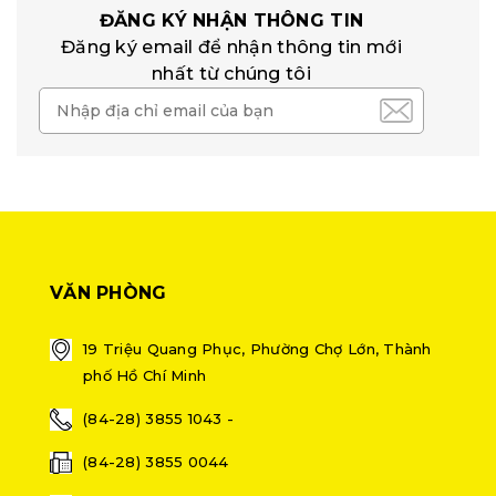
ĐĂNG KÝ NHẬN THÔNG TIN
Đăng ký email để nhận thông tin mới
nhất từ chúng tôi
VĂN PHÒNG
19 Triệu Quang Phục, Phường Chợ Lớn, Thành
phố Hồ Chí Minh
(84-28) 3855 1043 -
(84-28) 3855 0044