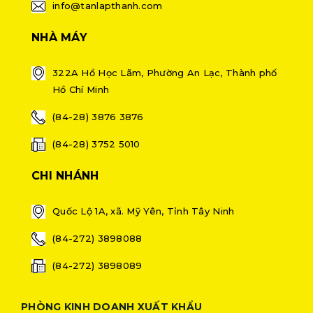
info@tanlapthanh.com
NHÀ MÁY
322A Hồ Học Lãm, Phường An Lạc, Thành phố
Hồ Chí Minh
(84-28) 3876 3876
(84-28) 3752 5010
CHI NHÁNH
Quốc Lộ 1A, xã. Mỹ Yên, Tỉnh Tây Ninh
(84-272) 3898088
(84-272) 3898089
PHÒNG KINH DOANH XUẤT KHẨU