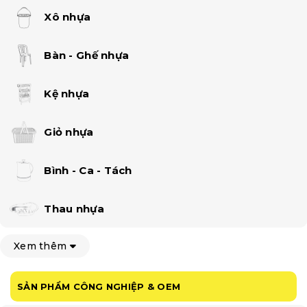
Xô nhựa
Bàn - Ghế nhựa
Kệ nhựa
Giỏ nhựa
Bình - Ca - Tách
Thau nhựa
Xem thêm
SẢN PHẨM CÔNG NGHIỆP & OEM