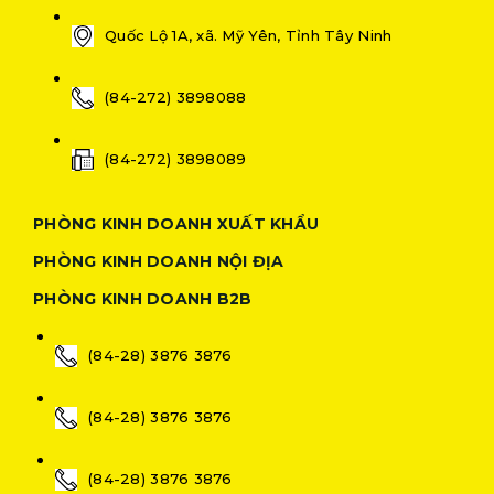
Quốc Lộ 1A, xã. Mỹ Yên, Tỉnh Tây Ninh
(84-272) 3898088
(84-272) 3898089
PHÒNG KINH DOANH XUẤT KHẨU
PHÒNG KINH DOANH NỘI ĐỊA
PHÒNG KINH DOANH B2B
(84-28) 3876 3876
(84-28) 3876 3876
(84-28) 3876 3876