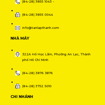
(84-28) 3855 1043 -
(84-28) 3855 0044
info@tanlapthanh.com
NHÀ MÁY
322A Hồ Học Lãm, Phường An Lạc, Thành
phố Hồ Chí Minh
(84-28) 3876 3876
(84-28) 3752 5010
CHI NHÁNH