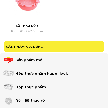
BỘ THAU RỔ 3
Kích thước: 29x27x9.5 cm
SẢN PHẨM GIA DỤNG
Sản phẩm mới
Hộp thực phẩm happi lock
Hộp thực phẩm
Rổ - Bộ thau rổ