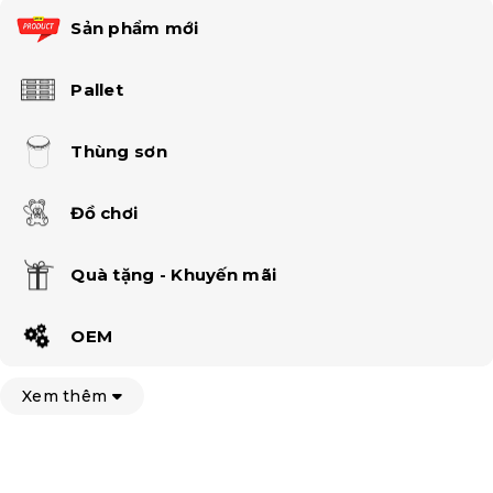
Sản phẩm mới
Pallet
Thùng sơn
Đồ chơi
Quà tặng - Khuyến mãi
OEM
Xem thêm