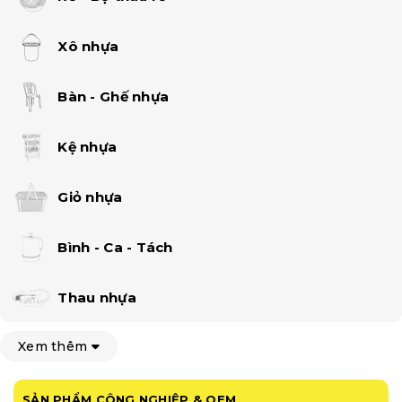
Xô nhựa
Bàn - Ghế nhựa
Kệ nhựa
Giỏ nhựa
Bình - Ca - Tách
Thau nhựa
Xem thêm
SẢN PHẨM CÔNG NGHIỆP & OEM