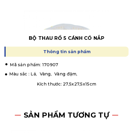
BỘ THAU RỔ 5 CÁNH CÓ NẮP
Thông tin sản phẩm
.
Mã sản phẩm: 170907
Màu sắc :
Lá,
Vàng,
Vàng đậm,
Kích thước: 27,5x27,5x15cm
SẢN PHẨM TƯƠNG TỰ