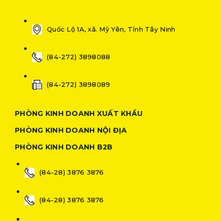
Quốc Lộ 1A, xã. Mỹ Yên, Tỉnh Tây Ninh
(84-272) 3898088
(84-272) 3898089
PHÒNG KINH DOANH XUẤT KHẨU
PHÒNG KINH DOANH NỘI ĐỊA
PHÒNG KINH DOANH B2B
(84-28) 3876 3876
(84-28) 3876 3876