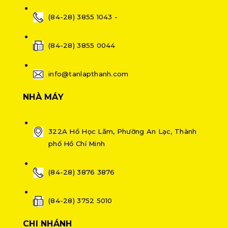
(84-28) 3855 1043 -
(84-28) 3855 0044
info@tanlapthanh.com
NHÀ MÁY
322A Hồ Học Lãm, Phường An Lạc, Thành
phố Hồ Chí Minh
(84-28) 3876 3876
(84-28) 3752 5010
CHI NHÁNH