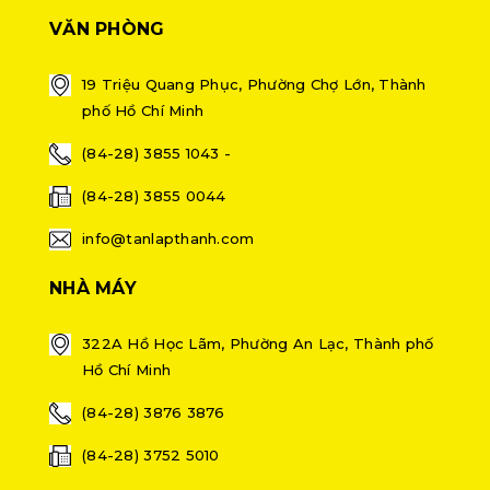
VĂN PHÒNG
19 Triệu Quang Phục, Phường Chợ Lớn, Thành
phố Hồ Chí Minh
(84-28) 3855 1043 -
(84-28) 3855 0044
info@tanlapthanh.com
NHÀ MÁY
322A Hồ Học Lãm, Phường An Lạc, Thành phố
Hồ Chí Minh
(84-28) 3876 3876
(84-28) 3752 5010