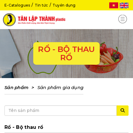
E-Catalogues
Tin tức
Tuyển dụng
RỔ - BỘ THAU
RỔ
Sản phẩm
>
Sản phẩm gia dụng
Rổ - Bộ thau rổ