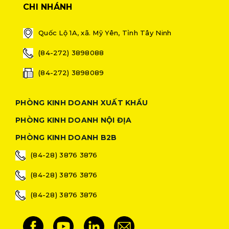
CHI NHÁNH
Quốc Lộ 1A, xã. Mỹ Yên, Tỉnh Tây Ninh
(84-272) 3898088
(84-272) 3898089
PHÒNG KINH DOANH XUẤT KHẨU
PHÒNG KINH DOANH NỘI ĐỊA
PHÒNG KINH DOANH B2B
(84-28) 3876 3876
(84-28) 3876 3876
(84-28) 3876 3876