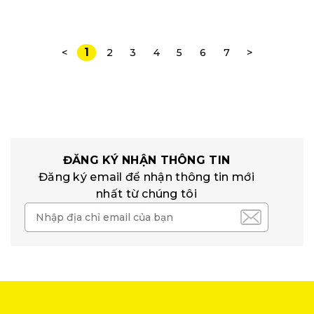
1
<
2
3
4
5
6
7
>
ĐĂNG KÝ NHẬN THÔNG TIN
Đăng ký email để nhận thông tin mới
nhất từ chúng tôi