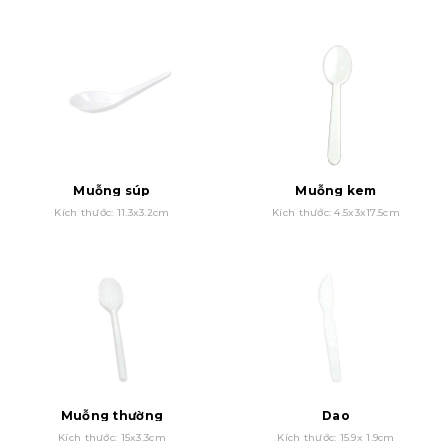
Muỗng súp
Muỗng kem
Kích thước: 11.3x3.2cm
Kích thước: 4.5x3x17.5cm
Muỗng thường
Dao
Kích thước: 15x3.3cm
Kích thước: 15.9x 1.9cm