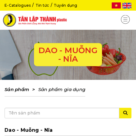
E-Catalogues
Tin tức
Tuyển dụng
DAO - MUỖNG
- NĨA
Sản phẩm
>
Sản phẩm gia dụng
Dao - Muỗng - Nĩa