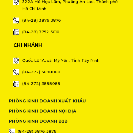
322A Hồ Học Lãm, Phường An Lạc, Thành phố
Hồ Chí Minh
(84-28) 3876 3876
(84-28) 3752 5010
CHI NHÁNH
Quốc Lộ 1A, xã. Mỹ Yên, Tỉnh Tây Ninh
(84-272) 3898088
(84-272) 3898089
PHÒNG KINH DOANH XUẤT KHẨU
PHÒNG KINH DOANH NỘI ĐỊA
PHÒNG KINH DOANH B2B
(84-28) 3876 3876