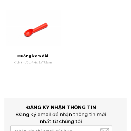
Muỗng kem dài
Kích thước: 4.4x 3x17.5cm
ĐĂNG KÝ NHẬN THÔNG TIN
Đăng ký email để nhận thông tin mới
nhất từ chúng tôi