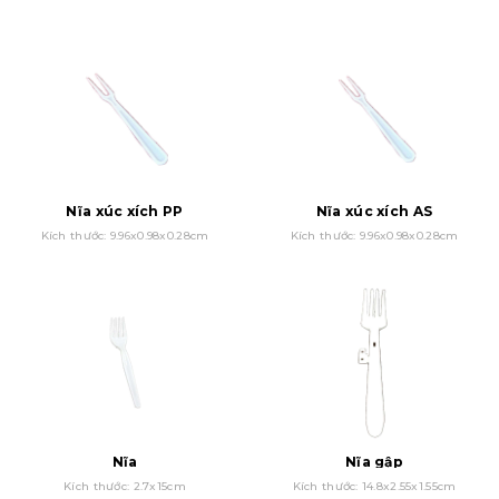
Nĩa xúc xích PP
Nĩa xúc xích AS
Kích thước: 9.96x0.98x0.28cm
Kích thước: 9.96x0.98x0.28cm
Nĩa
Nĩa gập
Kích thước: 2.7x15cm
Kích thước: 14.8x2.55x1.55cm