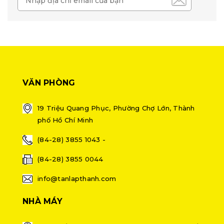
VĂN PHÒNG
19 Triệu Quang Phục, Phường Chợ Lớn, Thành
phố Hồ Chí Minh
(84-28) 3855 1043 -
(84-28) 3855 0044
info@tanlapthanh.com
NHÀ MÁY