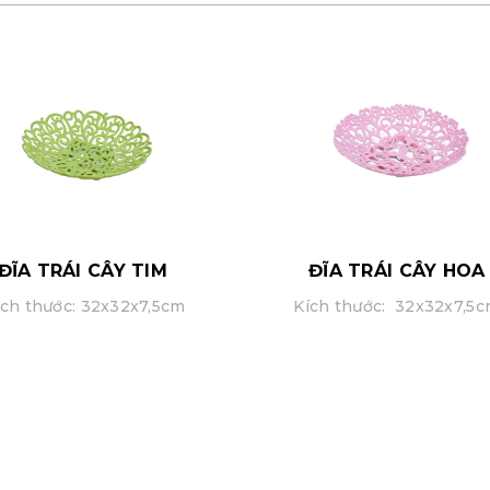
ĐĨA TRÁI CÂY TIM
ĐĨA TRÁI CÂY HOA
ch thước: 32x32x7,5cm
Kích thước: 32x32x7,5