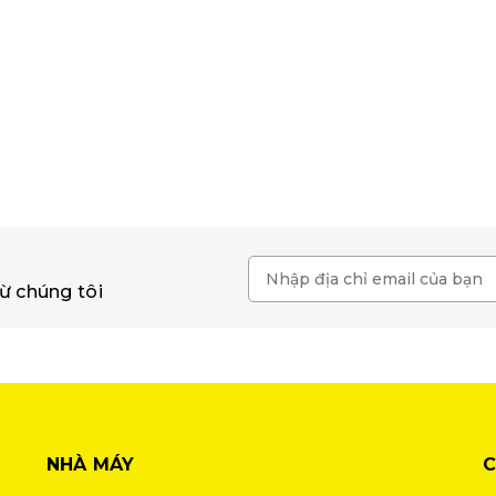
ừ chúng tôi
NHÀ MÁY
C