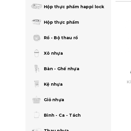
Hộp thực phẩm happi lock
Hộp thực phẩm
Rổ - Bộ thau rổ
Xô nhựa
Bàn - Ghế nhựa
Kí
Kệ nhựa
Giỏ nhựa
Bình - Ca - Tách
Thau nhựa