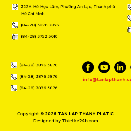
322A Hồ Học Lãm, Phường An Lạc, Thành phố
Hồ Chí Minh
(84-28) 3876 3876
(84-28) 3752 5010
(84-28) 3876 3876
(84-28) 3876 3876
info@tanlapthanh.
(84-28) 3876 3876
Copyright
© 2026 TAN LAP THANH PLATIC
Designed by
Thietke24h.com