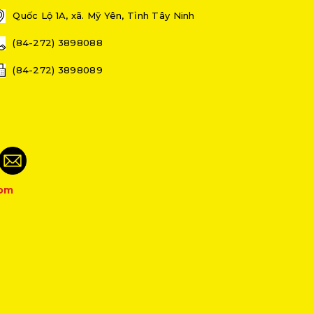
Quốc Lộ 1A, xã. Mỹ Yên, Tỉnh Tây Ninh
(84-272) 3898088
(84-272) 3898089
com