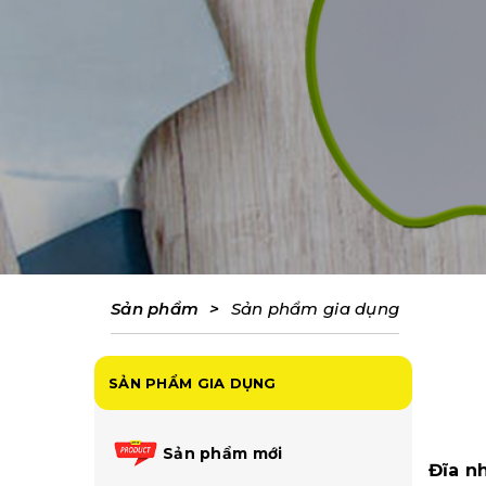
Sản phẩm
>
Sản phẩm gia dụng
SẢN PHẨM GIA DỤNG
Sản phẩm mới
Đĩa n