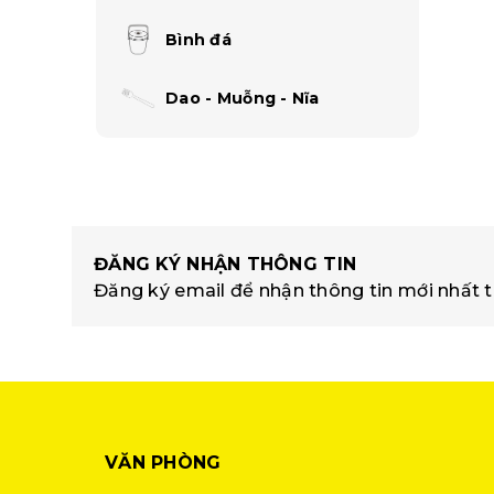
Bình đá
Dao - Muỗng - Nĩa
ĐĂNG KÝ NHẬN THÔNG TIN
Đăng ký email để nhận thông tin mới nhất t
VĂN PHÒNG