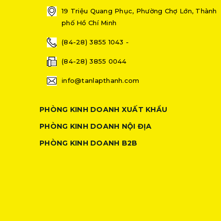
19 Triệu Quang Phục, Phường Chợ Lớn, Thành
phố Hồ Chí Minh
(84-28) 3855 1043 -
(84-28) 3855 0044
info@tanlapthanh.com
PHÒNG KINH DOANH XUẤT KHẨU
PHÒNG KINH DOANH NỘI ĐỊA
PHÒNG KINH DOANH B2B