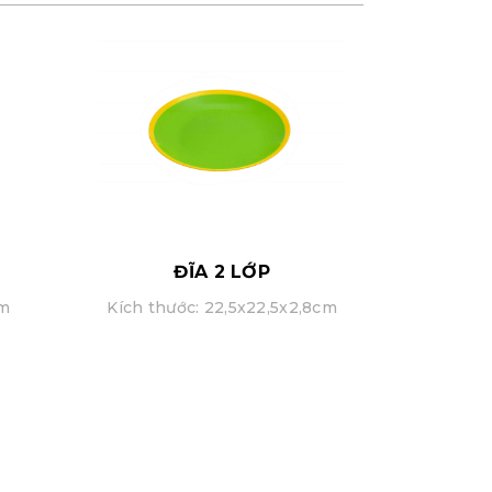
ĐĨA 2 LỚP
cm
Kích thước: 22,5x22,5x2,8cm