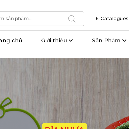
E-Catalogues
ang chủ
Giới thiệu
Sản Phẩm