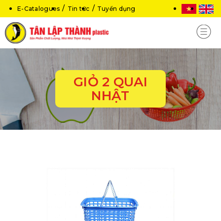
E-Catalogues
Tin tức
Tuyển dụng
GIỎ 2 QUAI
NHẬT