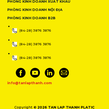
PHÒNG KINH DOANH XUẤT KHẨU
PHÒNG KINH DOANH NỘI ĐỊA
PHÒNG KINH DOANH B2B
(84-28) 3876 3876
(84-28) 3876 3876
(84-28) 3876 3876
info@tanlapthanh.com
Copyright
© 2026 TAN LAP THANH PLATIC