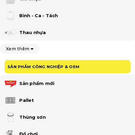
Bình - Ca - Tách
Thau nhựa
Xem thêm
SẢN PHẨM CÔNG NGHIỆP & OEM
Sản phẩm mới
Pallet
Thùng sơn
Đồ chơi