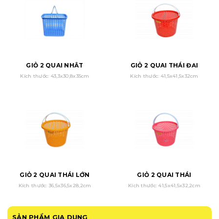
GIỎ 2 QUAI NHẬT
GIỎ 2 QUAI THÁI ĐẠI
Kích thước: 43,3x30,8x35cm
Kích thước: 41,5x41,5x32cm
GIỎ 2 QUAI THÁI LỚN
GIỎ 2 QUAI THÁI
Kích thước: 36,5x36,5x28,2cm
Kích thước: 41,5x41,5x32,2cm
SẢN PHẨM GIA DỤNG