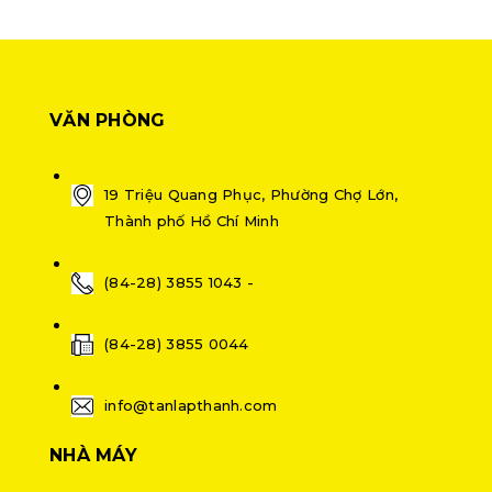
VĂN PHÒNG
19 Triệu Quang Phục, Phường Chợ Lớn,
Thành phố Hồ Chí Minh
(84-28) 3855 1043 -
(84-28) 3855 0044
info@tanlapthanh.com
NHÀ MÁY