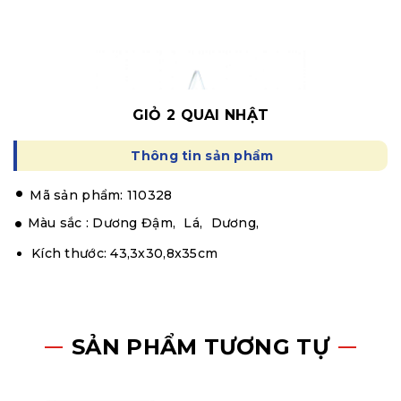
GIỎ 2 QUAI NHẬT
Thông tin sản phẩm
.
Mã sản phẩm: 110328
Màu sắc :
Dương Đậm,
Lá,
Dương,
Kích thước: 43,3x30,8x35cm
SẢN PHẨM TƯƠNG TỰ