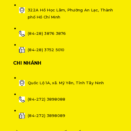
322A Hồ Học Lãm, Phường An Lạc, Thành
phố Hồ Chí Minh
(84-28) 3876 3876
(84-28) 3752 5010
CHI NHÁNH
Quốc Lộ 1A, xã. Mỹ Yên, Tỉnh Tây Ninh
(84-272) 3898088
(84-272) 3898089