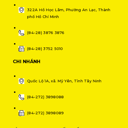
322A Hồ Học Lãm, Phường An Lạc, Thành
phố Hồ Chí Minh
(84-28) 3876 3876
(84-28) 3752 5010
CHI NHÁNH
Quốc Lộ 1A, xã. Mỹ Yên, Tỉnh Tây Ninh
(84-272) 3898088
(84-272) 3898089