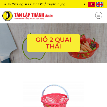
E-Catalogues
Tin tức
Tuyển dụng
GIỎ 2 QUAI
THÁI