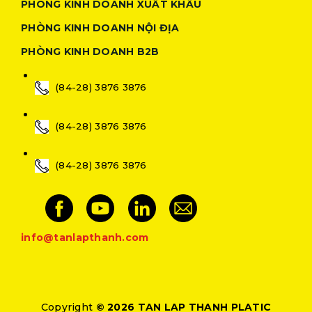
PHÒNG KINH DOANH XUẤT KHẨU
PHÒNG KINH DOANH NỘI ĐỊA
PHÒNG KINH DOANH B2B
(84-28) 3876 3876
(84-28) 3876 3876
(84-28) 3876 3876
info@tanlapthanh.com
Copyright
© 2026 TAN LAP THANH PLATIC