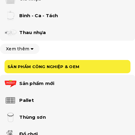
Bình - Ca - Tách
Thau nhựa
Xem thêm
SẢN PHẨM CÔNG NGHIỆP & OEM
Sản phẩm mới
Pallet
Thùng sơn
Đồ chơi