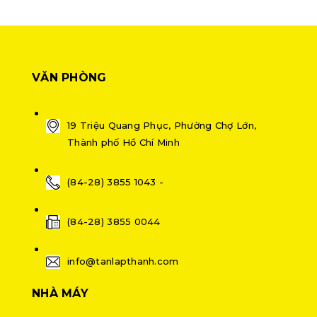
VĂN PHÒNG
19 Triệu Quang Phục, Phường Chợ Lớn,
Thành phố Hồ Chí Minh
(84-28) 3855 1043 -
(84-28) 3855 0044
info@tanlapthanh.com
NHÀ MÁY