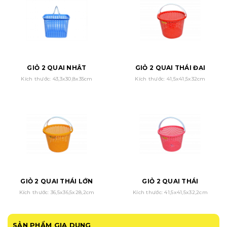
GIỎ 2 QUAI NHẬT
GIỎ 2 QUAI THÁI ĐẠI
Kích thước: 43,3x30,8x35cm
Kích thước: 41,5x41,5x32cm
GIỎ 2 QUAI THÁI LỚN
GIỎ 2 QUAI THÁI
Kích thước: 36,5x36,5x28,2cm
Kích thước: 41,5x41,5x32,2cm
SẢN PHẨM GIA DỤNG