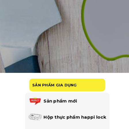
SẢN PHẨM GIA DỤNG
Sản phẩm mới
Hộp thực phẩm happi lock