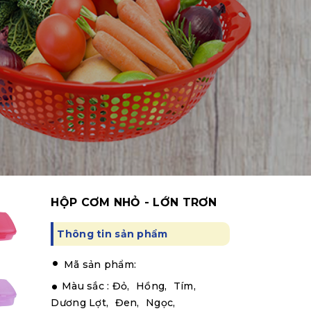
HỘP CƠM NHỎ - LỚN TRƠN
Thông tin sản phẩm
.
Mã sản phẩm:
Màu sắc :
Đỏ,
Hồng,
Tím,
Dương Lợt,
Đen,
Ngọc,