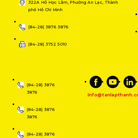
322A Hồ Học Lãm, Phường An Lạc, Thành
phố Hồ Chí Minh
(84-28) 3876 3876
(84-28) 3752 5010
(84-28) 3876
3876
info@tanlapthanh.
(84-28) 3876
3876
(84-28) 3876