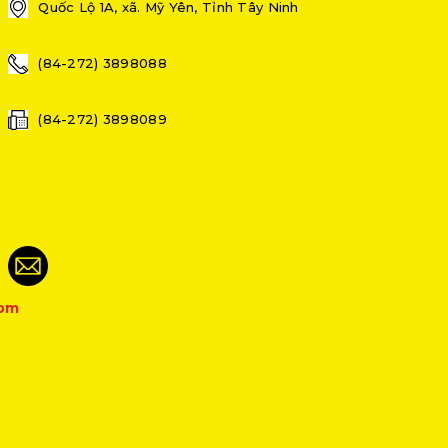
Quốc Lộ 1A, xã. Mỹ Yên, Tỉnh Tây Ninh
(84-272) 3898088
(84-272) 3898089
com