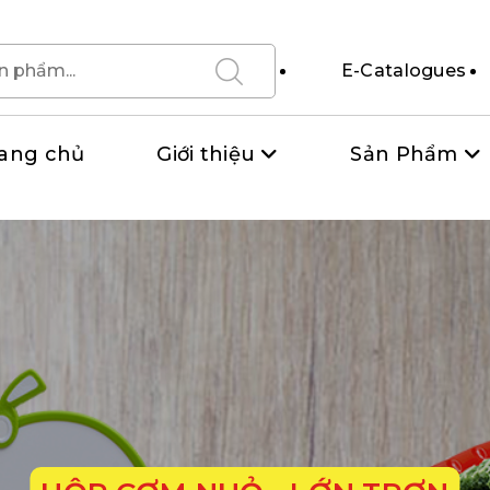
E-Catalogues
ang chủ
Giới thiệu
Sản Phẩm