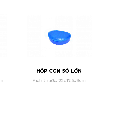
HỘP CON SÒ LỚN
cm
Kích thước: 22x17,5x8cm
>