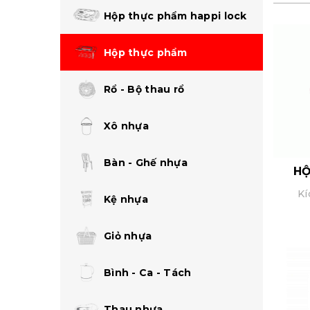
Hộp thực phẩm happi lock
Hộp thực phẩm
Rổ - Bộ thau rổ
Xô nhựa
Bàn - Ghế nhựa
HỘ
Kí
Kệ nhựa
Giỏ nhựa
Bình - Ca - Tách
Thau nhựa