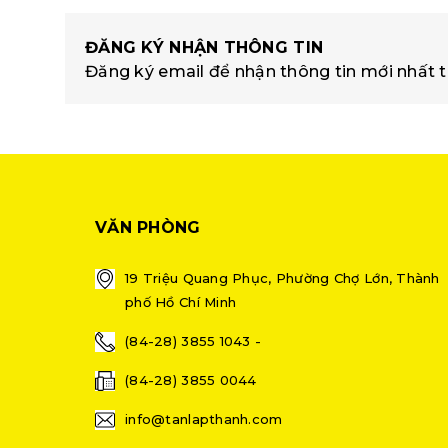
ĐĂNG KÝ NHẬN THÔNG TIN
Đăng ký email để nhận thông tin mới nhất t
VĂN PHÒNG
19 Triệu Quang Phục, Phường Chợ Lớn, Thành
phố Hồ Chí Minh
(84-28) 3855 1043 -
(84-28) 3855 0044
info@tanlapthanh.com