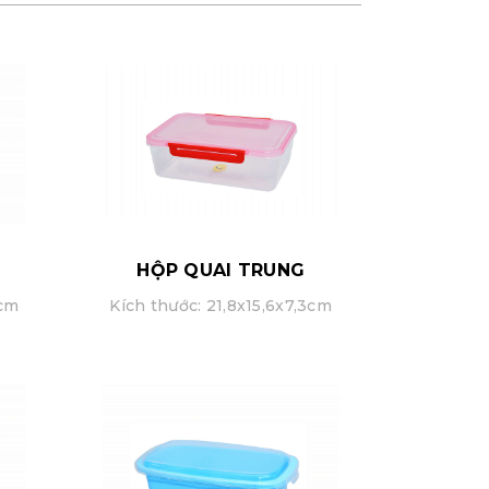
HỘP QUAI TRUNG
2cm
Kích thước: 21,8x15,6x7,3cm