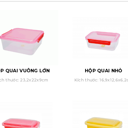
P QUAI VUÔNG LỚN
HỘP QUAI NHỎ
ch thước: 23,2x22x9cm
Kích thước: 16,9x12,6x6,