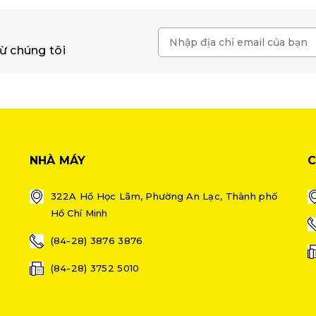
ừ chúng tôi
NHÀ MÁY
C
322A Hồ Học Lãm, Phường An Lạc, Thành phố
Hồ Chí Minh
(84-28) 3876 3876
(84-28) 3752 5010