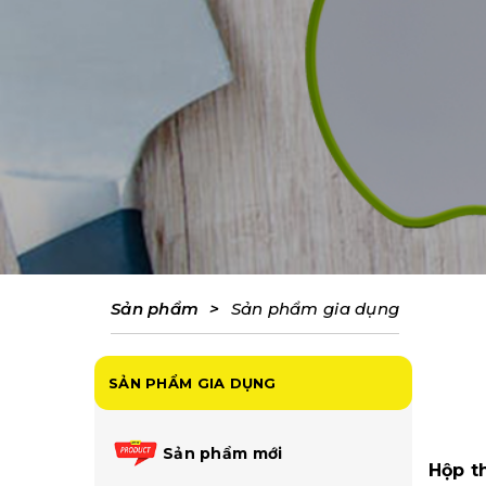
Sản phẩm
>
Sản phẩm gia dụng
SẢN PHẨM GIA DỤNG
Sản phẩm mới
Hộp t