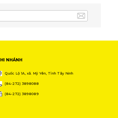
HI NHÁNH
Quốc Lộ 1A, xã. Mỹ Yên, Tỉnh Tây Ninh
(84-272) 3898088
(84-272) 3898089