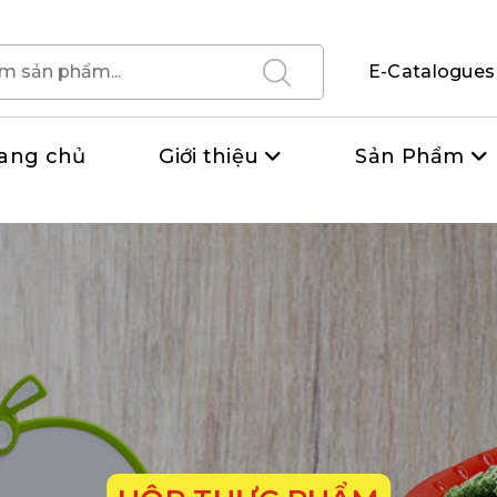
E-Catalogues
ang chủ
Giới thiệu
Sản Phẩm