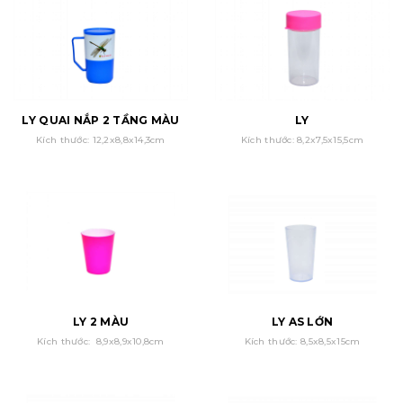
LY QUAI NẮP 2 TẦNG MÀU
LY
Kích thước: 12,2x8,8x14,3cm
Kích thước: 8,2x7,5x15,5cm
LY 2 MÀU
LY AS LỚN
Kích thước: 8,9x8,9x10,8cm
Kích thước: 8,5x8,5x15cm