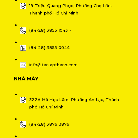
19 Triệu Quang Phục, Phường Chợ Lớn,
Thành phố Hồ Chí Minh
(84-28) 3855 1043 -
(84-28) 3855 0044
info@tanlapthanh.com
NHÀ MÁY
322A Hồ Học Lãm, Phường An Lạc, Thành
phố Hồ Chí Minh
(84-28) 3876 3876