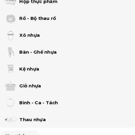
Hộp thực phẩm
Rổ - Bộ thau rổ
Xô nhựa
Bàn - Ghế nhựa
Kệ nhựa
Giỏ nhựa
Bình - Ca - Tách
Thau nhựa