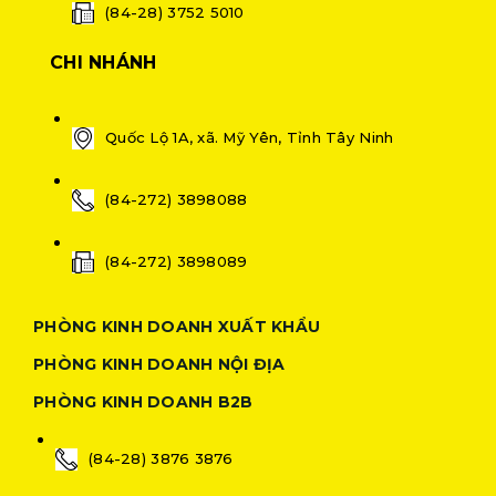
(84-28) 3752 5010
CHI NHÁNH
Quốc Lộ 1A, xã. Mỹ Yên, Tỉnh Tây Ninh
(84-272) 3898088
(84-272) 3898089
PHÒNG KINH DOANH XUẤT KHẨU
PHÒNG KINH DOANH NỘI ĐỊA
PHÒNG KINH DOANH B2B
(84-28) 3876 3876