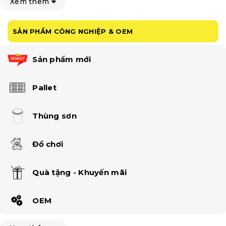
Xem thêm
SẢN PHẨM CÔNG NGHIỆP & OEM
Sản phẩm mới
Pallet
Thùng sơn
Đồ chơi
Quà tặng - Khuyến mãi
OEM