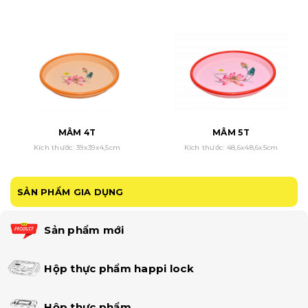
MÂM 4T
MÂM 5T
Kích thước: 39x39x4,5cm
Kích thước: 48,6x48,6x5cm
SẢN PHẨM GIA DỤNG
Sản phẩm mới
Hộp thực phẩm happi lock
Hộp thực phẩm