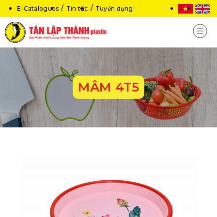
E-Catalogues
Tin tức
Tuyển dụng
MÂM 4T5