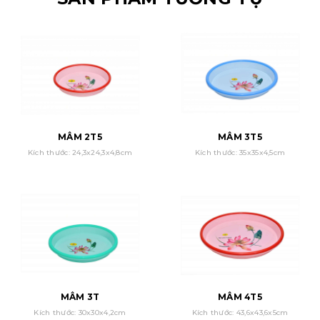
MÂM 2T5
MÂM 3T5
Kích thước: 24,3x24,3x4,8cm
Kích thước: 35x35x4,5cm
MÂM 3T
MÂM 4T5
Kích thước: 30x30x4,2cm
Kích thước: 43,6x43,6x5cm