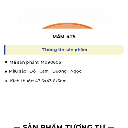
MÂM 4T5
Thông tin sản phẩm
.
Mã sản phẩm: M090605
Màu sắc :
Đỏ,
Cam,
Dương,
Ngọc,
Kích thước: 43,6x43,6x5cm
SẢN PHẨM TƯƠNG TỰ