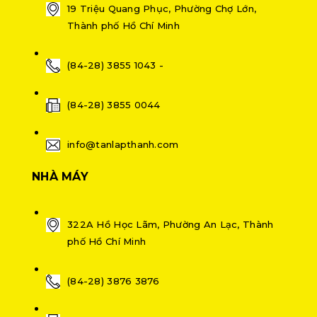
19 Triệu Quang Phục, Phường Chợ Lớn,
Thành phố Hồ Chí Minh
(84-28) 3855 1043 -
(84-28) 3855 0044
info@tanlapthanh.com
NHÀ MÁY
322A Hồ Học Lãm, Phường An Lạc, Thành
phố Hồ Chí Minh
(84-28) 3876 3876