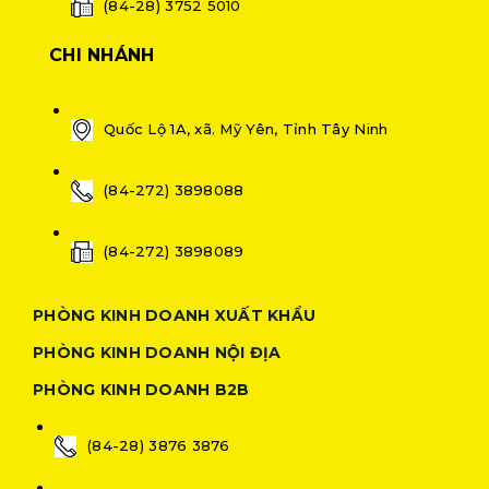
(84-28) 3752 5010
CHI NHÁNH
Quốc Lộ 1A, xã. Mỹ Yên, Tỉnh Tây Ninh
(84-272) 3898088
(84-272) 3898089
PHÒNG KINH DOANH XUẤT KHẨU
PHÒNG KINH DOANH NỘI ĐỊA
PHÒNG KINH DOANH B2B
(84-28) 3876 3876