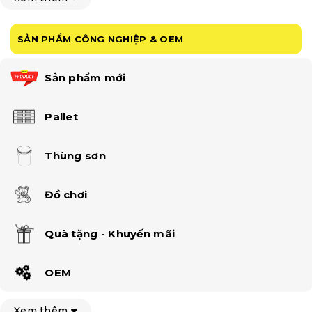
SẢN PHẨM CÔNG NGHIỆP & OEM
Sản phẩm mới
Pallet
Thùng sơn
Đồ chơi
Quà tặng - Khuyến mãi
OEM
Xem thêm