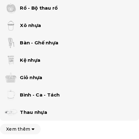
Rổ - Bộ thau rổ
Xô nhựa
Bàn - Ghế nhựa
Kệ nhựa
Giỏ nhựa
Bình - Ca - Tách
Thau nhựa
Xem thêm