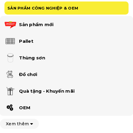
SẢN PHẨM CÔNG NGHIỆP & OEM
Sản phẩm mới
Pallet
Thùng sơn
Đồ chơi
Quà tặng - Khuyến mãi
OEM
Xem thêm