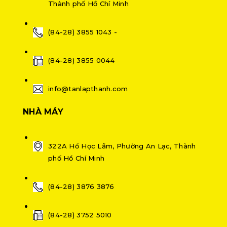
Thành phố Hồ Chí Minh
(84-28) 3855 1043 -
(84-28) 3855 0044
info@tanlapthanh.com
NHÀ MÁY
322A Hồ Học Lãm, Phường An Lạc, Thành
phố Hồ Chí Minh
(84-28) 3876 3876
(84-28) 3752 5010