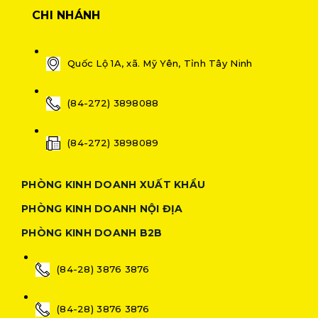
CHI NHÁNH
Quốc Lộ 1A, xã. Mỹ Yên, Tỉnh Tây Ninh
(84-272) 3898088
(84-272) 3898089
PHÒNG KINH DOANH XUẤT KHẨU
PHÒNG KINH DOANH NỘI ĐỊA
PHÒNG KINH DOANH B2B
(84-28) 3876 3876
(84-28) 3876 3876