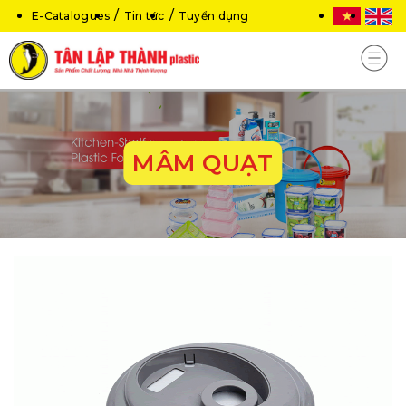
E-Catalogues
Tin tức
Tuyển dụng
MÂM QUẠT