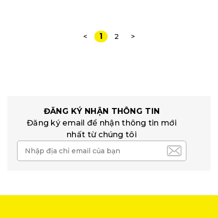
1
<
2
>
ĐĂNG KÝ NHẬN THÔNG TIN
Đăng ký email để nhận thông tin mới
nhất từ chúng tôi