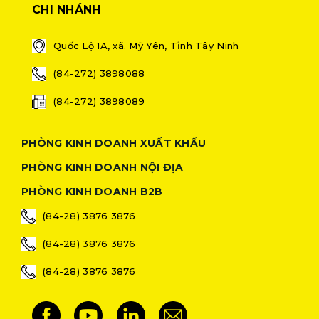
CHI NHÁNH
Quốc Lộ 1A, xã. Mỹ Yên, Tỉnh Tây Ninh
(84-272) 3898088
(84-272) 3898089
PHÒNG KINH DOANH XUẤT KHẨU
PHÒNG KINH DOANH NỘI ĐỊA
PHÒNG KINH DOANH B2B
(84-28) 3876 3876
(84-28) 3876 3876
(84-28) 3876 3876