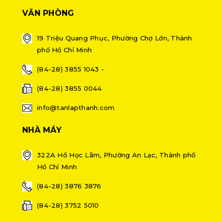
VĂN PHÒNG
19 Triệu Quang Phục, Phường Chợ Lớn, Thành
phố Hồ Chí Minh
(84-28) 3855 1043 -
(84-28) 3855 0044
info@tanlapthanh.com
NHÀ MÁY
322A Hồ Học Lãm, Phường An Lạc, Thành phố
Hồ Chí Minh
(84-28) 3876 3876
(84-28) 3752 5010