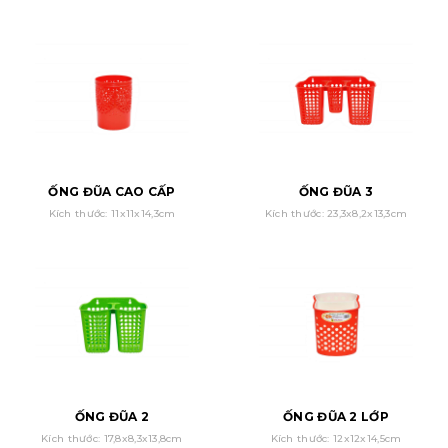
ỐNG ĐŨA CAO CẤP
ỐNG ĐŨA 3
Kích thước: 11x11x14,3cm
Kích thước: 23,3x8,2x13,3cm
ỐNG ĐŨA 2
ỐNG ĐŨA 2 LỚP
Kích thước: 17,8x8,3x13,8cm
Kích thước: 12x12x14,5cm