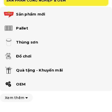
SẢN PHẨM CÔNG NGHIỆP & OEM
Sản phẩm mới
Pallet
Thùng sơn
Đồ chơi
Quà tặng - Khuyến mãi
OEM
Xem thêm