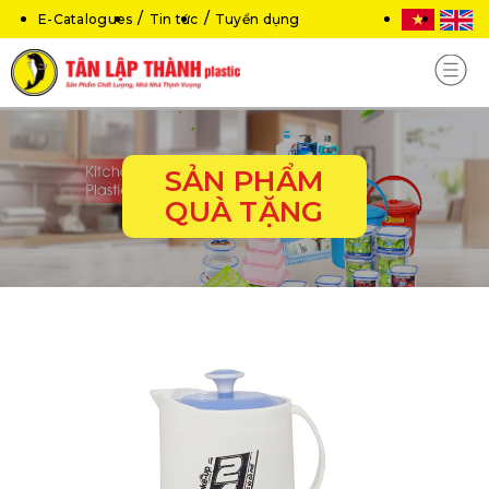
E-Catalogues
Tin tức
Tuyển dụng
SẢN PHẨM
QUÀ TẶNG