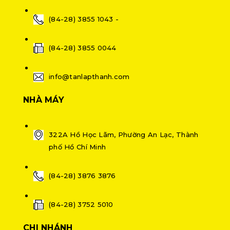
(84-28) 3855 1043 -
(84-28) 3855 0044
info@tanlapthanh.com
NHÀ MÁY
322A Hồ Học Lãm, Phường An Lạc, Thành
phố Hồ Chí Minh
(84-28) 3876 3876
(84-28) 3752 5010
CHI NHÁNH