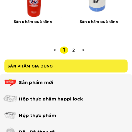
Sản phẩm quà tặng
Sản phẩm quà tặng
1
<
2
>
SẢN PHẨM GIA DỤNG
Sản phẩm mới
Hộp thực phẩm happi lock
Hộp thực phẩm
Rổ - Bộ thau rổ