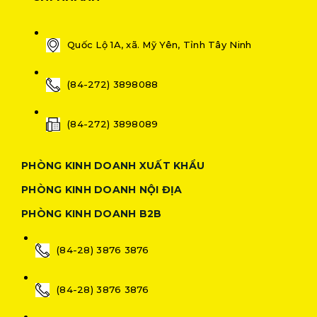
Quốc Lộ 1A, xã. Mỹ Yên, Tỉnh Tây Ninh
(84-272) 3898088
(84-272) 3898089
PHÒNG KINH DOANH XUẤT KHẨU
PHÒNG KINH DOANH NỘI ĐỊA
PHÒNG KINH DOANH B2B
(84-28) 3876 3876
(84-28) 3876 3876