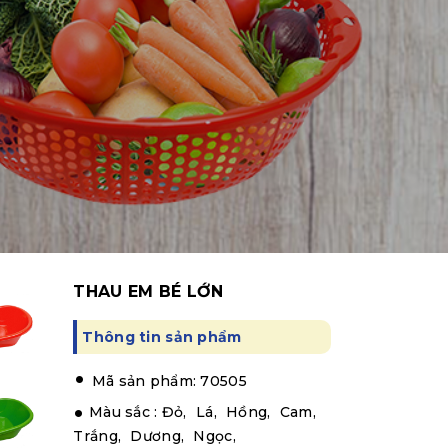
THAU EM BÉ LỚN
Thông tin sản phẩm
.
Mã sản phẩm: 70505
Màu sắc :
Đỏ,
Lá,
Hồng,
Cam,
Trắng,
Dương,
Ngọc,