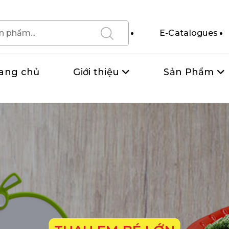
E-Catalogues
ang chủ
Giới thiệu
Sản Phẩm