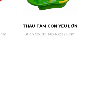
THAU TẮM CON YÊU LỚN
,8cm
Kích thước: 68x43x22,8cm