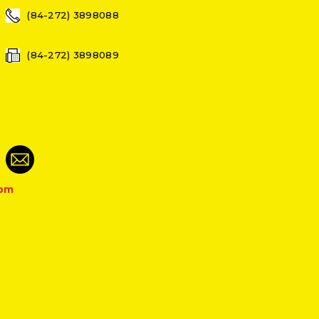
(84-272) 3898088
(84-272) 3898089
com