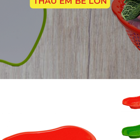
THAU EM BÉ LỚN