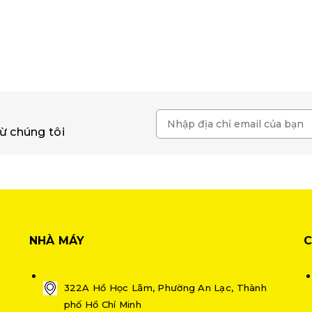
ừ chúng tôi
NHÀ MÁY
C
322A Hồ Học Lãm, Phường An Lạc, Thành
phố Hồ Chí Minh