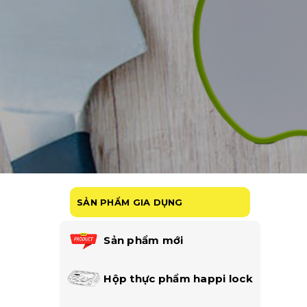
SẢN PHẨM GIA DỤNG
Sản phẩm mới
Hộp thực phẩm happi lock