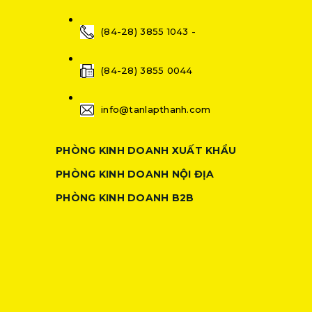
(84-28) 3855 1043 -
(84-28) 3855 0044
info@tanlapthanh.com
PHÒNG KINH DOANH XUẤT KHẨU
PHÒNG KINH DOANH NỘI ĐỊA
PHÒNG KINH DOANH B2B