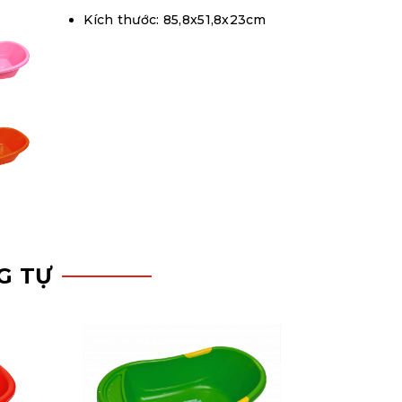
Kích thước: 85,8x51,8x23cm
G TỰ