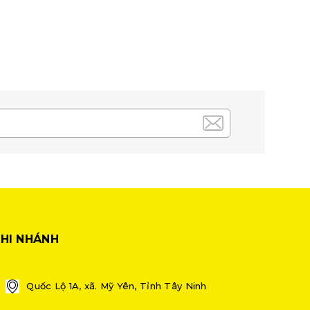
HI NHÁNH
Quốc Lộ 1A, xã. Mỹ Yên, Tỉnh Tây Ninh