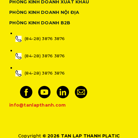
PHÒNG KINH DOANH XUẤT KHẨU
PHÒNG KINH DOANH NỘI ĐỊA
PHÒNG KINH DOANH B2B
(84-28) 3876 3876
(84-28) 3876 3876
(84-28) 3876 3876
info@tanlapthanh.com
Copyright
© 2026 TAN LAP THANH PLATIC