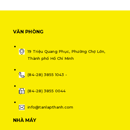
VĂN PHÒNG
19 Triệu Quang Phục, Phường Chợ Lớn,
Thành phố Hồ Chí Minh
(84-28) 3855 1043 -
(84-28) 3855 0044
info@tanlapthanh.com
NHÀ MÁY