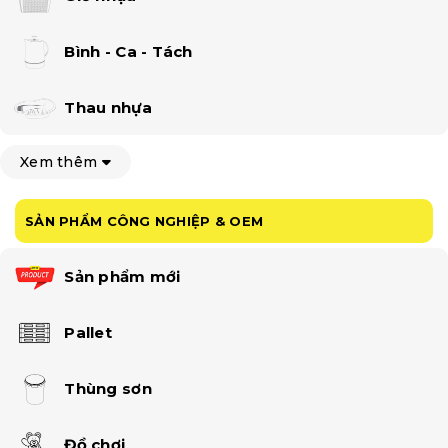
Bình - Ca - Tách
Thau nhựa
Xem thêm
SẢN PHẨM CÔNG NGHIỆP & OEM
Sản phẩm mới
Pallet
Thùng sơn
Đồ chơi