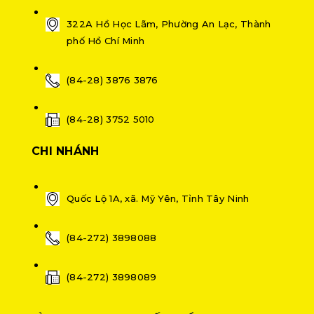
322A Hồ Học Lãm, Phường An Lạc, Thành
phố Hồ Chí Minh
(84-28) 3876 3876
(84-28) 3752 5010
CHI NHÁNH
Quốc Lộ 1A, xã. Mỹ Yên, Tỉnh Tây Ninh
(84-272) 3898088
(84-272) 3898089