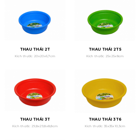
THAU THÁI 2T
THAU THÁI 2T5
Kích thước: 20x20x6,7cm
Kích thước: 25x25x8cm
THAU THÁI 3T
THAU THÁI 3T6
Kích thước: 29,8x29,8x8,8cm
Kích thước: 35x35x10,3cm