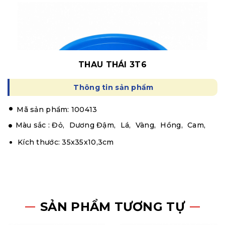
THAU THÁI 3T6
Thông tin sản phẩm
.
Mã sản phẩm: 100413
Màu sắc :
Đỏ,
Dương Đậm,
Lá,
Vàng,
Hồng,
Cam,
Kích thước: 35x35x10,3cm
SẢN PHẨM TƯƠNG TỰ