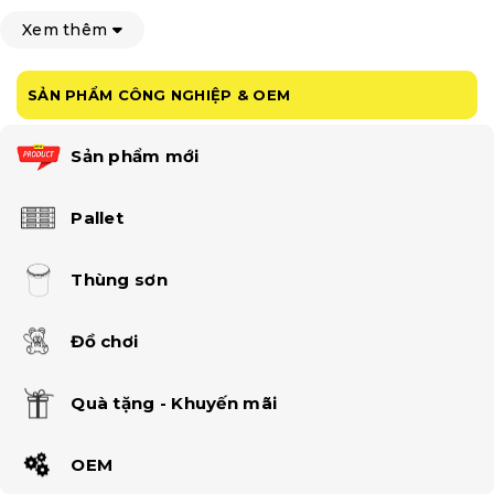
Xem thêm
SẢN PHẨM CÔNG NGHIỆP & OEM
Sản phẩm mới
Pallet
Thùng sơn
Đồ chơi
Quà tặng - Khuyến mãi
OEM