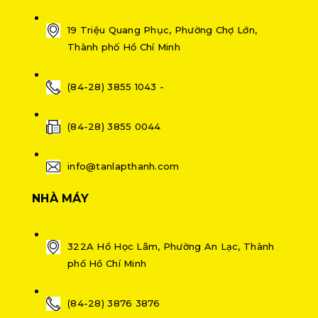
19 Triệu Quang Phục, Phường Chợ Lớn,
Thành phố Hồ Chí Minh
(84-28) 3855 1043 -
(84-28) 3855 0044
info@tanlapthanh.com
NHÀ MÁY
322A Hồ Học Lãm, Phường An Lạc, Thành
phố Hồ Chí Minh
(84-28) 3876 3876