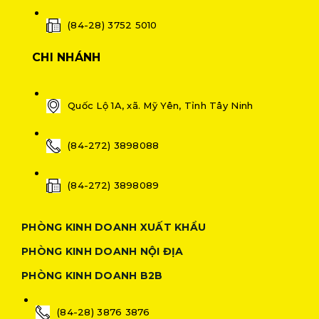
(84-28) 3752 5010
CHI NHÁNH
Quốc Lộ 1A, xã. Mỹ Yên, Tỉnh Tây Ninh
(84-272) 3898088
(84-272) 3898089
PHÒNG KINH DOANH XUẤT KHẨU
PHÒNG KINH DOANH NỘI ĐỊA
PHÒNG KINH DOANH B2B
(84-28) 3876 3876