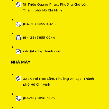
19 Triệu Quang Phục, Phường Chợ Lớn,
Thành phố Hồ Chí Minh
(84-28) 3855 1043 -
(84-28) 3855 0044
info@tanlapthanh.com
NHÀ MÁY
322A Hồ Học Lãm, Phường An Lạc, Thành
phố Hồ Chí Minh
(84-28) 3876 3876