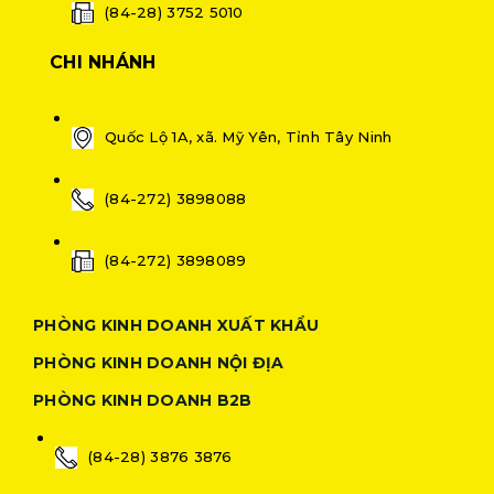
(84-28) 3752 5010
CHI NHÁNH
Quốc Lộ 1A, xã. Mỹ Yên, Tỉnh Tây Ninh
(84-272) 3898088
(84-272) 3898089
PHÒNG KINH DOANH XUẤT KHẨU
PHÒNG KINH DOANH NỘI ĐỊA
PHÒNG KINH DOANH B2B
(84-28) 3876 3876