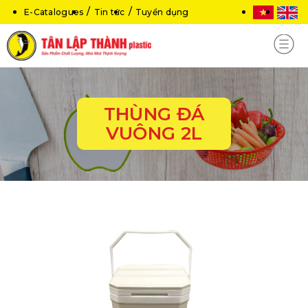
E-Catalogues
Tin tức
Tuyển dụng
THÙNG ĐÁ
VUÔNG 2L