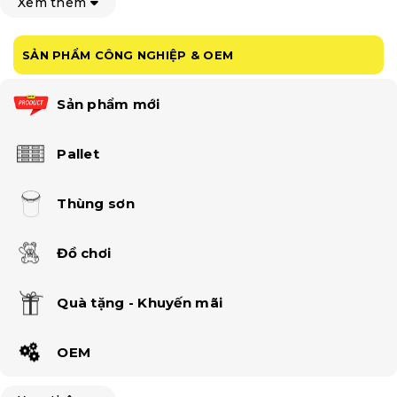
Xem thêm
SẢN PHẨM CÔNG NGHIỆP & OEM
Sản phẩm mới
Pallet
Thùng sơn
Đồ chơi
Quà tặng - Khuyến mãi
OEM