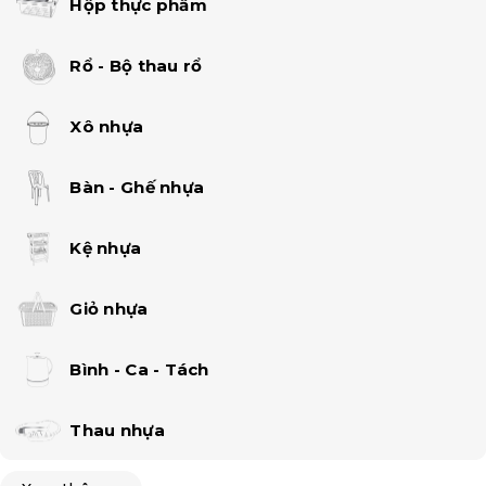
Hộp thực phẩm
Rổ - Bộ thau rổ
Xô nhựa
Bàn - Ghế nhựa
Kệ nhựa
Giỏ nhựa
Bình - Ca - Tách
Thau nhựa