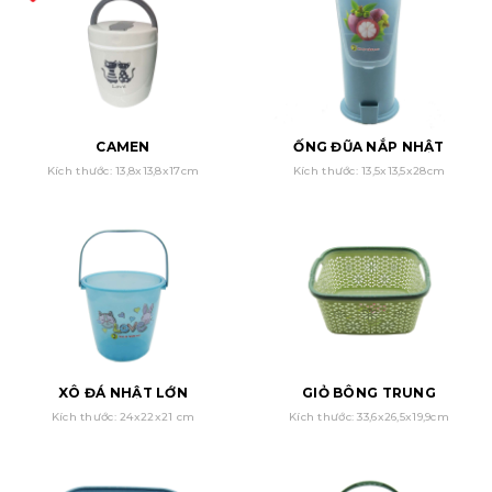
CAMEN
ỐNG ĐŨA NẮP NHẬT
Kích thước: 13,8x13,8x17cm
Kích thước: 13,5x13,5x28cm
XÔ ĐÁ NHẬT LỚN
GIỎ BÔNG TRUNG
Kích thước: 24x22x21 cm
Kích thước: 33,6x26,5x19,9cm