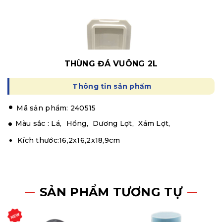
THÙNG ĐÁ VUÔNG 2L
Thông tin sản phẩm
.
Mã sản phẩm: 240515
Màu sắc :
Lá,
Hồng,
Dương Lợt,
Xám Lợt,
Kích thước:16,2x16,2x18,9cm
SẢN PHẨM TƯƠNG TỰ