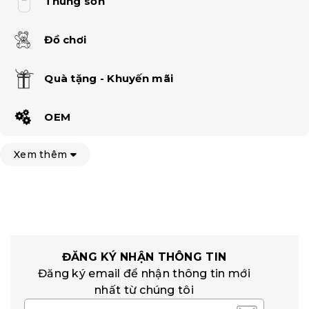
Thùng sơn
Đồ chơi
Quà tặng - Khuyến mãi
OEM
Xem thêm
ĐĂNG KÝ NHẬN THÔNG TIN
Đăng ký email để nhận thông tin mới
nhất từ chúng tôi