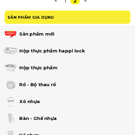
2
<
1
>
SẢN PHẨM GIA DỤNG
Sản phẩm mới
Hộp thực phẩm happi lock
Hộp thực phẩm
Rổ - Bộ thau rổ
Xô nhựa
Bàn - Ghế nhựa