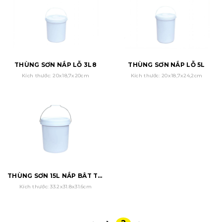
THÙNG SƠN NẮP LỖ 3L8
THÙNG SƠN NẮP LỖ 5L
Kích thước: 20x18,7x20cm
Kích thước: 20x18,7x24,2cm
THÙNG SƠN 15L NẮP BẬT TLT
Kích thước: 33.2x31.8x31.6cm