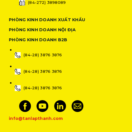
(84-272) 3898089
PHÒNG KINH DOANH XUẤT KHẨU
PHÒNG KINH DOANH NỘI ĐỊA
PHÒNG KINH DOANH B2B
(84-28) 3876 3876
(84-28) 3876 3876
(84-28) 3876 3876
info@tanlapthanh.com