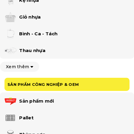
Kệ nhựa
Giỏ nhựa
Bình - Ca - Tách
Thau nhựa
Xem thêm
SẢN PHẨM CÔNG NGHIỆP & OEM
Sản phẩm mới
Pallet