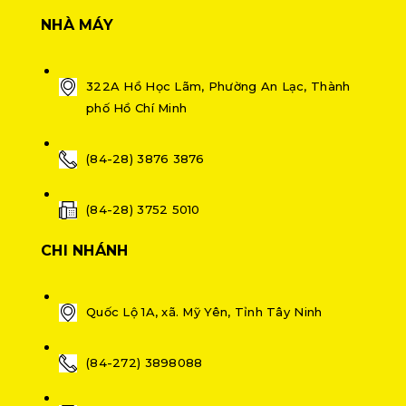
NHÀ MÁY
322A Hồ Học Lãm, Phường An Lạc, Thành
phố Hồ Chí Minh
(84-28) 3876 3876
(84-28) 3752 5010
CHI NHÁNH
Quốc Lộ 1A, xã. Mỹ Yên, Tỉnh Tây Ninh
(84-272) 3898088