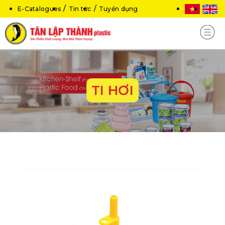
E-Catalogues
Tin tức
Tuyển dụng
TI HƠI