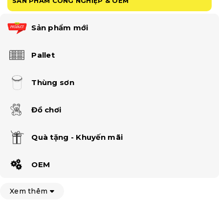
SẢN PHẨM CÔNG NGHIỆP & OEM
Sản phẩm mới
Pallet
Thùng sơn
Đồ chơi
Quà tặng - Khuyến mãi
OEM
Xem thêm