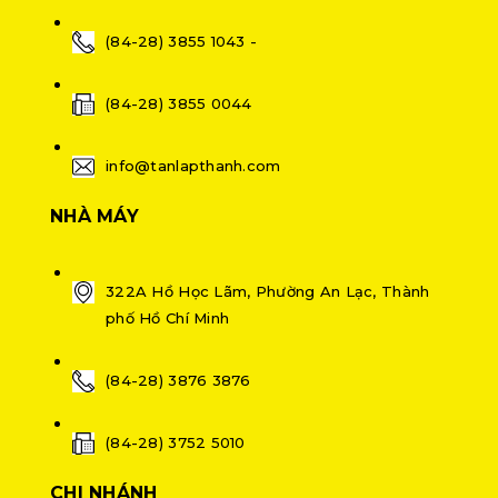
(84-28) 3855 1043 -
(84-28) 3855 0044
info@tanlapthanh.com
NHÀ MÁY
322A Hồ Học Lãm, Phường An Lạc, Thành
phố Hồ Chí Minh
(84-28) 3876 3876
(84-28) 3752 5010
CHI NHÁNH