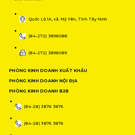
Quốc Lộ 1A, xã. Mỹ Yên, Tỉnh Tây Ninh
(84-272) 3898088
(84-272) 3898089
PHÒNG KINH DOANH XUẤT KHẨU
PHÒNG KINH DOANH NỘI ĐỊA
PHÒNG KINH DOANH B2B
(84-28) 3876 3876
(84-28) 3876 3876