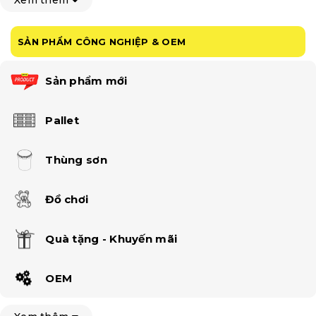
SẢN PHẨM CÔNG NGHIỆP & OEM
Sản phẩm mới
Pallet
Thùng sơn
Đồ chơi
Quà tặng - Khuyến mãi
OEM