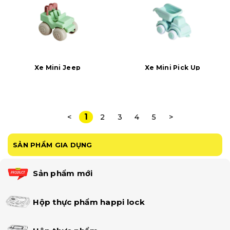
Xe Mini Jeep
Xe Mini Pick Up
1
<
2
3
4
5
>
SẢN PHẨM GIA DỤNG
Sản phẩm mới
Hộp thực phẩm happi lock