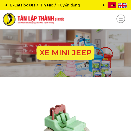
E-Catalogues
Tin tức
Tuyển dụng
XE MINI JEEP