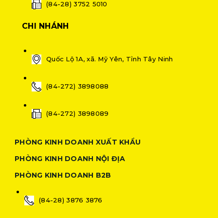
(84-28) 3752 5010
CHI NHÁNH
Quốc Lộ 1A, xã. Mỹ Yên, Tỉnh Tây Ninh
(84-272) 3898088
(84-272) 3898089
PHÒNG KINH DOANH XUẤT KHẨU
PHÒNG KINH DOANH NỘI ĐỊA
PHÒNG KINH DOANH B2B
(84-28) 3876 3876