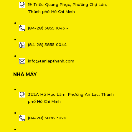
19 Triệu Quang Phục, Phường Chợ Lớn,
Thành phố Hồ Chí Minh
(84-28) 3855 1043 -
(84-28) 3855 0044
info@tanlapthanh.com
NHÀ MÁY
322A Hồ Học Lãm, Phường An Lạc, Thành
phố Hồ Chí Minh
(84-28) 3876 3876