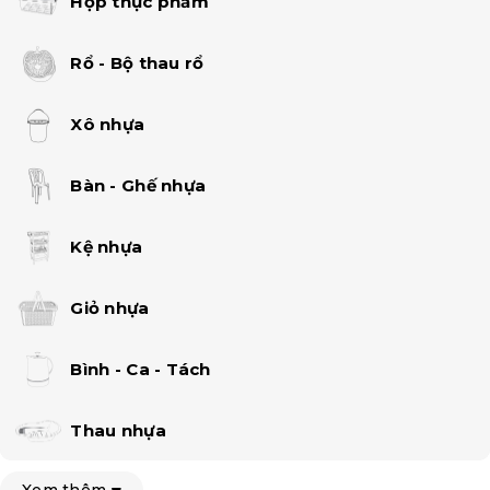
Hộp thực phẩm
Rổ - Bộ thau rổ
Xô nhựa
Bàn - Ghế nhựa
Kệ nhựa
Giỏ nhựa
Bình - Ca - Tách
Thau nhựa
Xem thêm