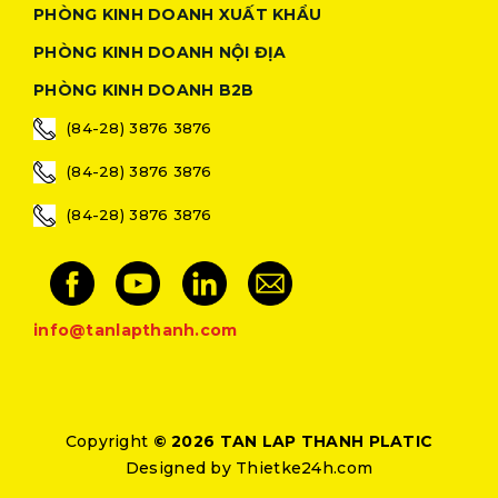
PHÒNG KINH DOANH XUẤT KHẨU
PHÒNG KINH DOANH NỘI ĐỊA
PHÒNG KINH DOANH B2B
(84-28) 3876 3876
(84-28) 3876 3876
(84-28) 3876 3876
info@tanlapthanh.com
Copyright
© 2026 TAN LAP THANH PLATIC
Designed by
Thietke24h.com