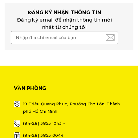
ĐĂNG KÝ NHẬN THÔNG TIN
Đăng ký email để nhận thông tin mới
nhất từ chúng tôi
VĂN PHÒNG
19 Triệu Quang Phục, Phường Chợ Lớn, Thành
phố Hồ Chí Minh
(84-28) 3855 1043 -
(84-28) 3855 0044