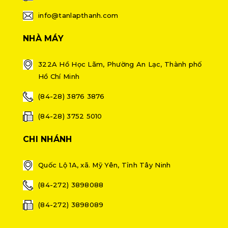
info@tanlapthanh.com
NHÀ MÁY
322A Hồ Học Lãm, Phường An Lạc, Thành phố
Hồ Chí Minh
(84-28) 3876 3876
(84-28) 3752 5010
CHI NHÁNH
Quốc Lộ 1A, xã. Mỹ Yên, Tỉnh Tây Ninh
(84-272) 3898088
(84-272) 3898089