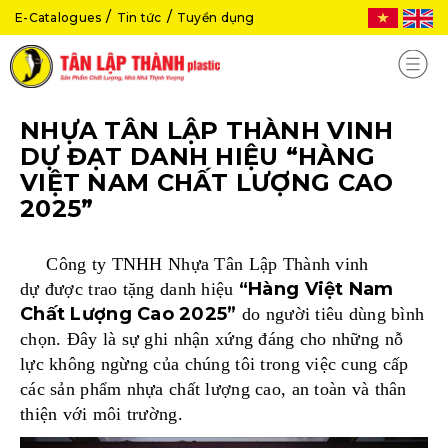
E-Catalogues
Tin tức
Tuyển dụng
NHỰA TÂN LẬP THÀNH VINH
DỰ ĐẠT DANH HIỆU “HÀNG
VIỆT NAM CHẤT LƯỢNG CAO
2025”
Công ty TNHH Nhựa Tân Lập Thành vinh
“Hàng Việt Nam
dự được trao tặng danh hiệu
Chất Lượng Cao 2025”
do người tiêu dùng bình
chọn. Đây là sự ghi nhận xứng đáng cho những nỗ
lực không ngừng của chúng tôi trong việc cung cấp
các sản phẩm nhựa chất lượng cao, an toàn và thân
thiện với môi trường.